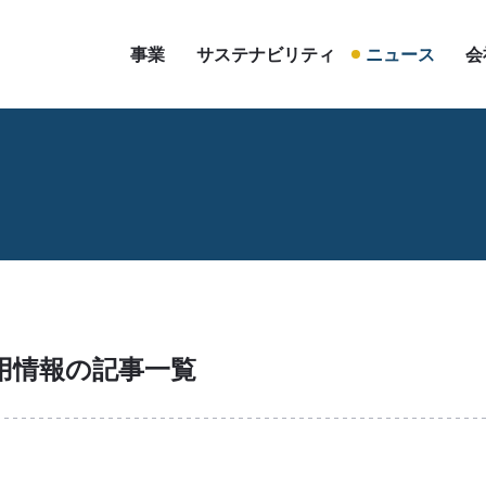
事業
サステナビリティ
ニュース
会
事業について
レギュラー商品
オリジナル商品
用情報の記事一覧