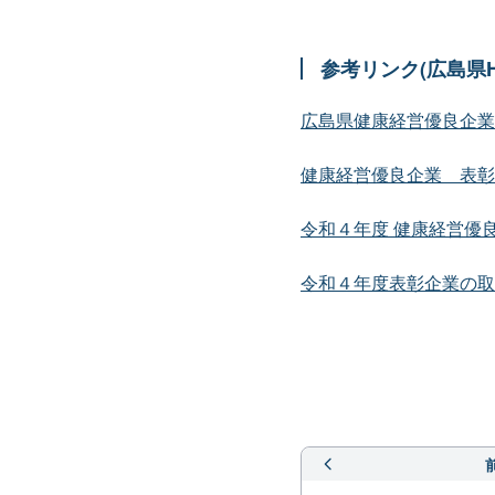
参考リンク(広島県H
広島県健康経営優良企業
健康経営優良企業 表彰
令和４年度 健康経営優
令和４年度表彰企業の取組