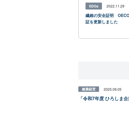
SDGs
2022.11.29
繊維の安全証明 OECO-
証を更新しました
健康経営
2025.09.05
「令和7年度 ひろしま