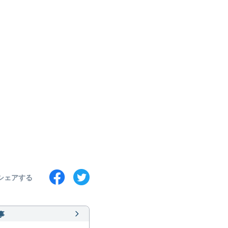
シェアする
事