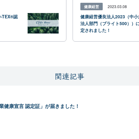
健康経営
2023.03.08
TEX®認
健康経営優良法人2023（中小
法人部門（ブライト500））
定されました！
関連記事
企業健康宣言 認定証」が届きました！