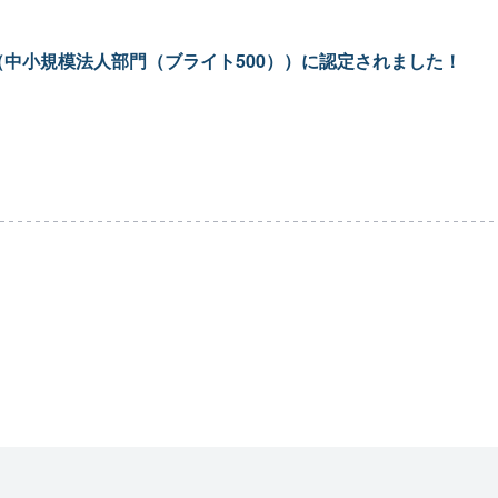
5（中小規模法人部門（ブライト500））に認定されました！