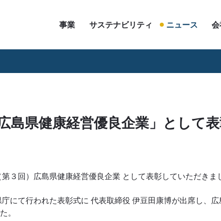
事業
サステナビリティ
ニュース
会
事業について
レギュラー商品
オリジナル商品
広島県健康経営優良企業」として表
（第３回）広島県健康経営優良企業 として表彰していただきま
島県庁にて行われた表彰式に 代表取締役 伊豆田康博が出席し、広
た。