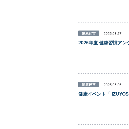
健康経営
2025.08.27
2025年度 健康習慣ア
健康経営
2025.05.26
健康イベント「 IZUYO