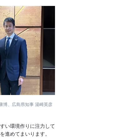
田康博、広島県知事 湯崎英彦
すい環境作りに注力して
を進めてまいります。