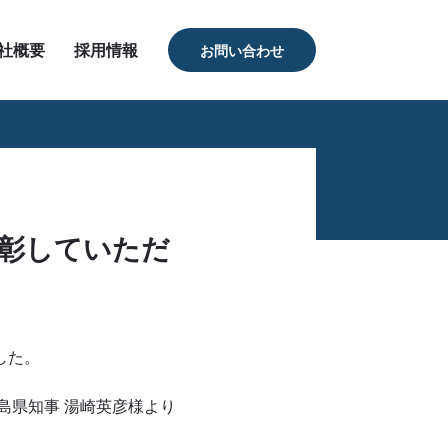
社概要
採用情報
お問い合わせ
彰していただ
した。
島県知事 湯崎英彦様より