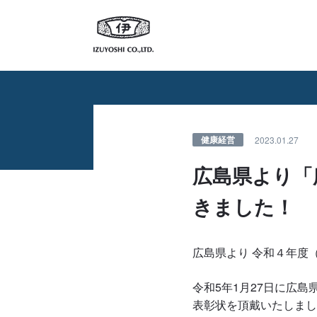
伊豆義株式会社
健康経営
2023.01.27
広島県より「
きました！
広島県より 令和４年度
令和5年1月27日に広
表彰状を頂戴いたしまし