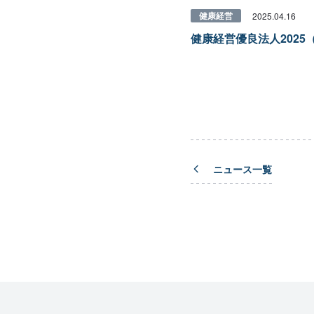
健康経営
2025.04.16
健康経営優良法人202
ニュース一覧