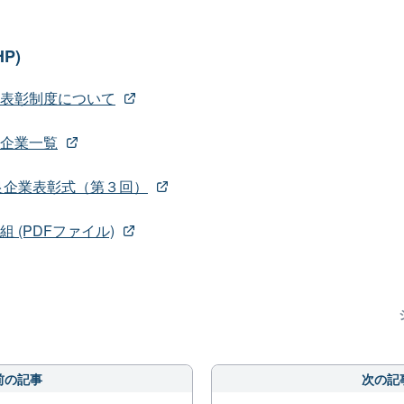
P)
表彰制度について
企業一覧
良企業表彰式（第３回）
 (PDFファイル)
前の記事
次の記