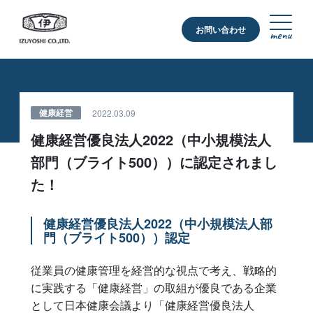
伊豆義株式会社
お問い合わせ
メイ
健康経営
2022.03.09
健康経営優良法人2022（中小規模法人
部門（ブライト500））に認定されまし
た！
健康経営優良法人2022（中小規模法人部
門（ブライト500））認定
従業員の健康管理を経営的な視点で考え、戦略的
に実践する「健康経営」の取組が優良である企業
として日本健康会議より「健康経営優良法人