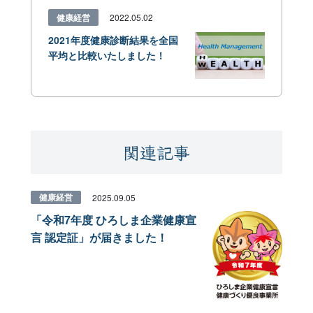
健康経営
2022.05.02
2021年度健康診断結果を全国
平均と比較いたしました！
関連記事
健康経営
2025.09.05
「令和7年度 ひろしま企業健康宣
言 認定証」が届きました！